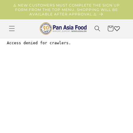
et
⚠️ NEW CUSTOMERS MUST COMPLETE THE SIGN UP
passer
FORM FROM THE TOP MENU. SHOPPING WILL BE
au
AVAILABLE AFTER APPROVAL.⚠️
contenu
Panier