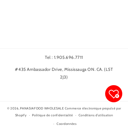
Tel : 1.905.696.7711
#435 Ambassador Drive, Mississauga ON. CA. (L5T
2J3)
0
© 2026,
PANASIAFOOD WHOLESALE
Commerce électronique propulsé par
Shopify
Politique de confidentialité
Conditions d’utilisation
Coordonnées